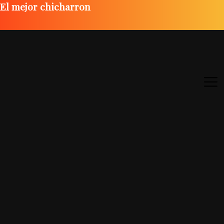
El mejor chicharron