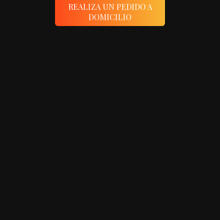
REALIZA UN PEDIDO A
DOMICILIO